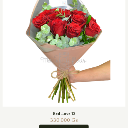
Red Love 12
330.000
Gs