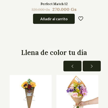
Perfect Match 12
270.000
Gs
320.000
Gs
Añadir al carrito
Llena de color tu día