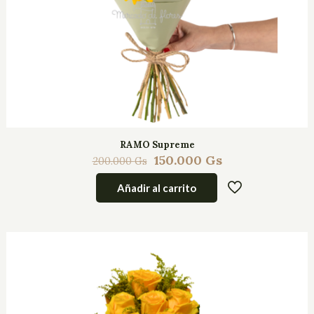
RAMO Supreme
150.000
Gs
200.000
Gs
Añadir al carrito