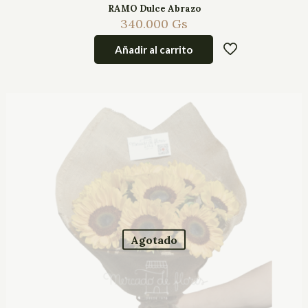
RAMO Dulce Abrazo
340.000
Gs
Añadir al carrito
Agotado