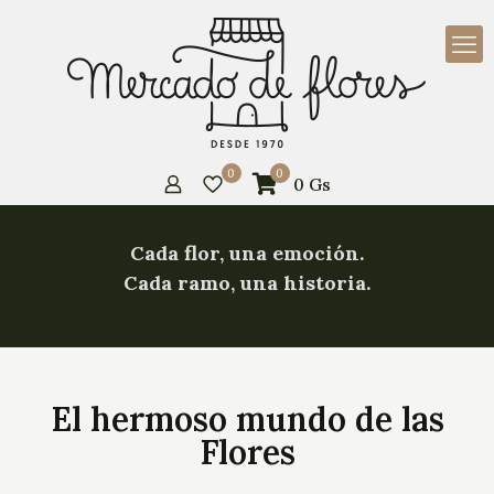
0
0
0
Gs
Cada flor, una emoción.
Cada ramo, una historia.
El hermoso mundo de las
Flores