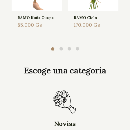
RAMO Kuña Guapa
RAMO Cielo
85.000
Gs
170.000
Gs
Escoge una categoría
Novias