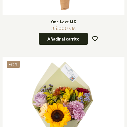
One Love ME
35.000
Gs
Añadir al carrito
-25%