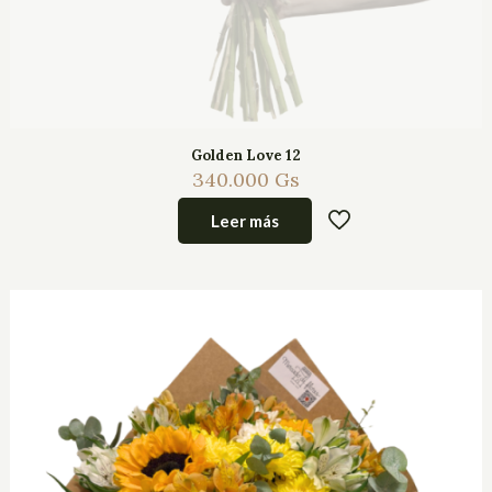
Golden Love 12
340.000
Gs
Leer más