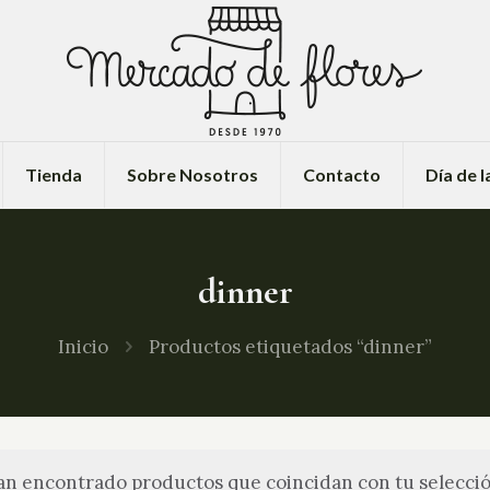
Tienda
Sobre Nosotros
Contacto
Día de 
dinner
Inicio
Productos etiquetados “dinner”
an encontrado productos que coincidan con tu selecció