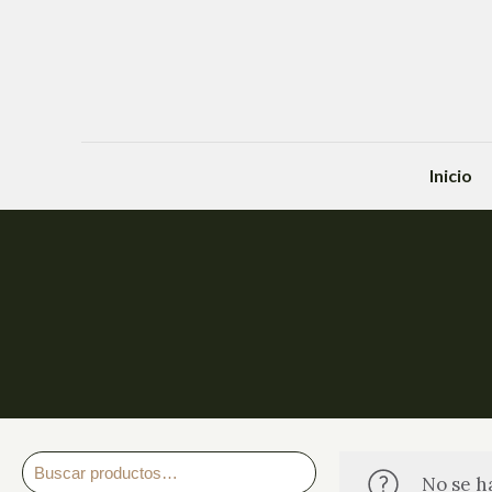
Inicio
No se h