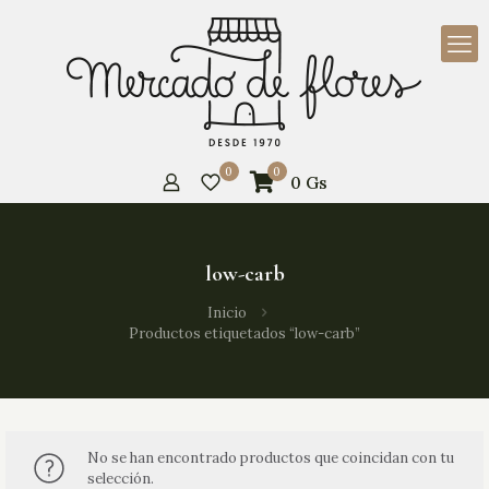
0
0
0
Gs
low-carb
Inicio
Productos etiquetados “low-carb”
No se han encontrado productos que coincidan con tu
selección.