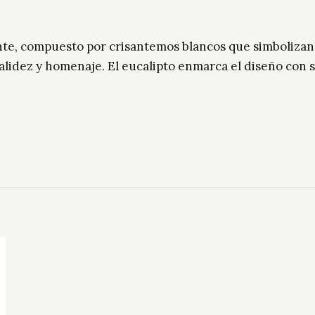
ante, compuesto por crisantemos blancos que simbolizan
lidez y homenaje. El eucalipto enmarca el diseño con 