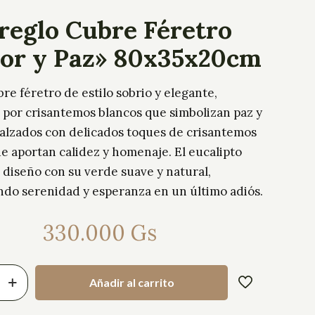
reglo Cubre Féretro
or y Paz» 80x35x20cm
re féretro de estilo sobrio y elegante,
por crisantemos blancos que simbolizan paz y
ealzados con delicados toques de crisantemos
ue aportan calidez y homenaje. El eucalipto
 diseño con su verde suave y natural,
ndo serenidad y esperanza en un último adiós.
330.000
Gs
Añadir al carrito