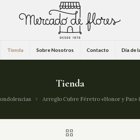
Tienda
Sobre Nosotros
Contacto
Día de 
Tienda
ondolencias
Arreglo Cubre Féretro «Honor y Paz»