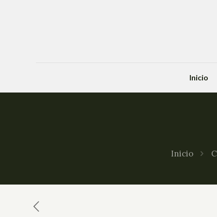
Inicio
Inicio
C