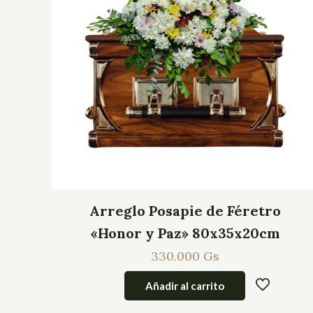
Arreglo Posapie de Féretro
«Honor y Paz» 80x35x20cm
330.000
Gs
Añadir al carrito