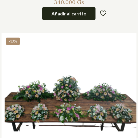
340.000
Gs
Añadir al carrito
-13%