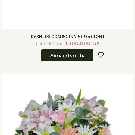
EVENTOS COMBO INAUGURACION 1
1.300.000
Gs
1.500.000
Gs
Añadir al carrito