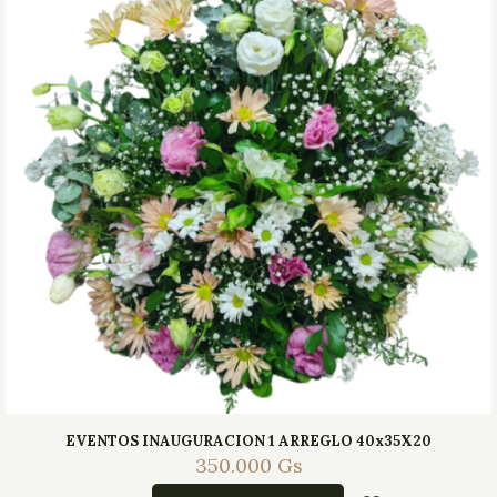
EVENTOS INAUGURACION 1 ARREGLO 40x35X20
350.000
Gs