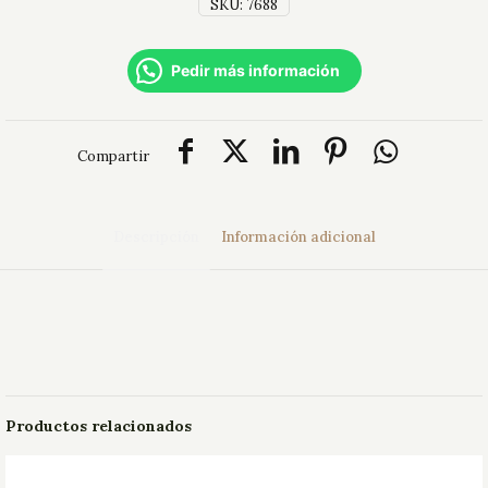
SKU:
7688
Pedir más información
Compartir
Descripción
Información adicional
Dimensiones
50 × 20 × 20 cm
Productos relacionados