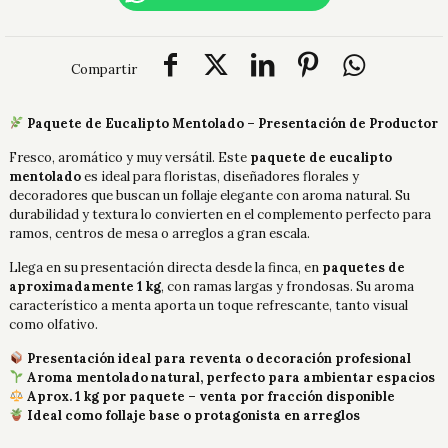
Compartir
Paquete de Eucalipto Mentolado – Presentación de Productor
Fresco, aromático y muy versátil. Este
paquete de eucalipto
mentolado
es ideal para floristas, diseñadores florales y
decoradores que buscan un follaje elegante con aroma natural. Su
durabilidad y textura lo convierten en el complemento perfecto para
ramos, centros de mesa o arreglos a gran escala.
Llega en su presentación directa desde la finca, en
paquetes de
aproximadamente 1 kg
, con ramas largas y frondosas. Su aroma
característico a menta aporta un toque refrescante, tanto visual
como olfativo.
Presentación ideal para reventa o decoración profesional
Aroma mentolado natural, perfecto para ambientar espacios
Aprox. 1 kg por paquete – venta por fracción disponible
Ideal como follaje base o protagonista en arreglos