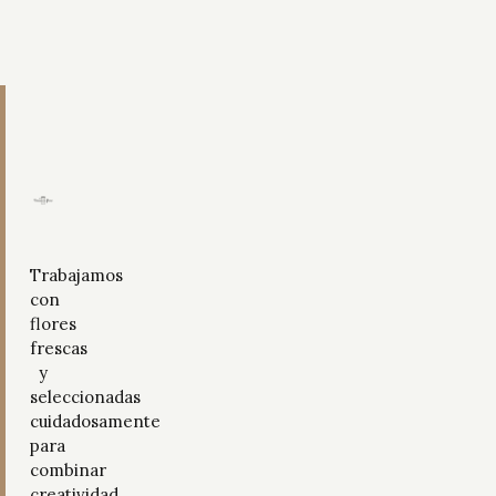
Trabajamos
con
flores
frescas
y
seleccionadas
cuidadosamente
para
combinar
creatividad,