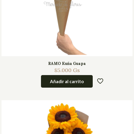
RAMO Kuña Guapa
85.000
Gs
Añadir al carrito