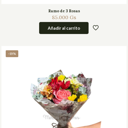
Ramo de 3 Rosas
85.000
Gs
Añadir al carrito
-19%