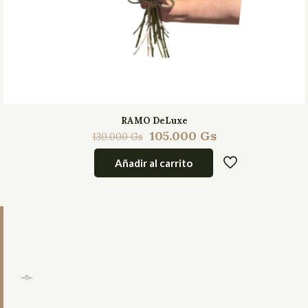
RAMO DeLuxe
105.000
Gs
130.000
Gs
Añadir al carrito