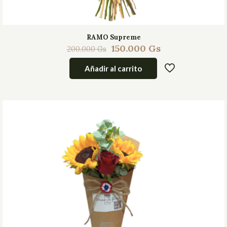
RAMO Supreme
150.000
Gs
200.000
Gs
Añadir al carrito