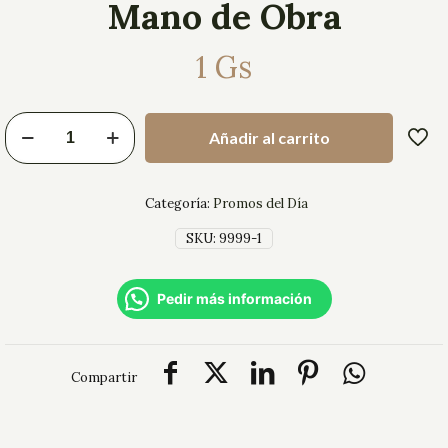
Mano de Obra
1
Gs
Añadir al carrito
Categoría:
Promos del Día
SKU:
9999-1
Pedir más información
Compartir