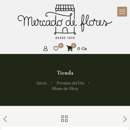
0
0
0
Gs
Tienda
Inicio
Promos del Día
Mano de Obra