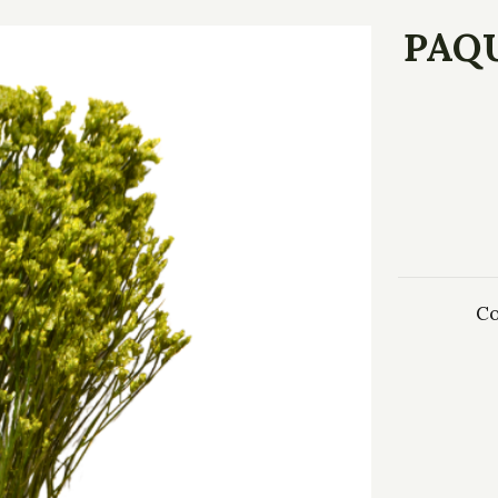
PAQU
Co