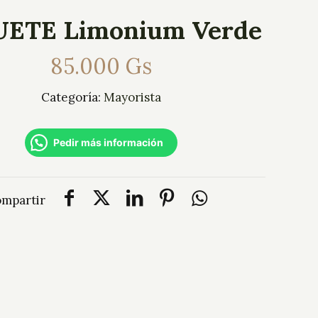
ETE Limonium Verde
85.000
Gs
Categoría:
Mayorista
Pedir más información
mpartir