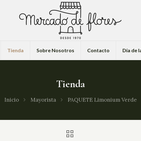
Tienda
Sobre Nosotros
Contacto
Día de 
Tienda
Inicio
Mayorista
PAQUETE Limonium Verde