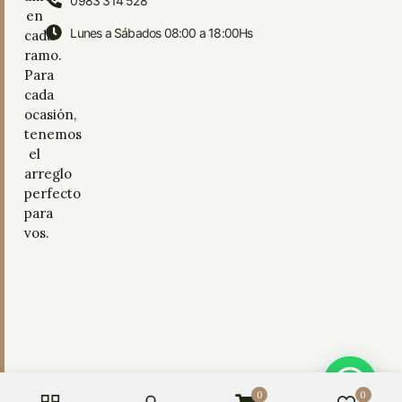
0983 314 528
en
Lunes a Sábados 08:00 a 18:00Hs
cada
ramo.
Para
cada
ocasión,
tenemos
el
arreglo
perfecto
para
vos.
0
0