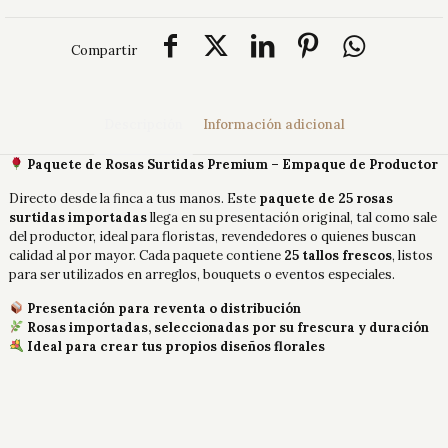
Compartir
Descripción
Información adicional
Paquete de Rosas Surtidas Premium – Empaque de Productor
Directo desde la finca a tus manos. Este
paquete de 25 rosas
surtidas importadas
llega en su presentación original, tal como sale
del productor, ideal para floristas, revendedores o quienes buscan
calidad al por mayor. Cada paquete contiene
25 tallos frescos
, listos
para ser utilizados en arreglos, bouquets o eventos especiales.
Presentación para reventa o distribución
Rosas importadas, seleccionadas por su frescura y duración
Ideal para crear tus propios diseños florales
Longitud Tallo
40cm, 50cm, 60cm