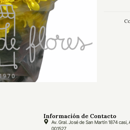
Co
Información de Contacto
Av. Gral. José de San Martín 1874 casi,
001527