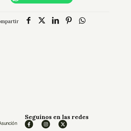
mpartir
Seguínos en las redes
 Asunción