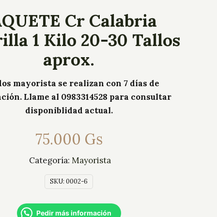
QUETE Cr Calabria
lla 1 Kilo 20-30 Tallos
aprox.
os mayorista se realizan con 7 días de
ación. Llame al 0983314528 para consultar
disponiblidad actual.
75.000
Gs
Categoría:
Mayorista
SKU:
0002-6
Pedir más información