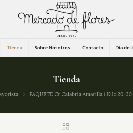
Tienda
Sobre Nosotros
Contacto
Día de 
Tienda
yorista
PAQUETE Cr Calabria Amarilla 1 Kilo 20-30 