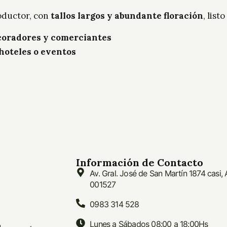
roductor, con
tallos largos y abundante floración
, lis
ecoradores y comerciantes
 hoteles o eventos
Información de Contacto
Av. Gral. José de San Martín 1874 casi,
001527
0983 314 528
Lunes a Sábados 08:00 a 18:00Hs