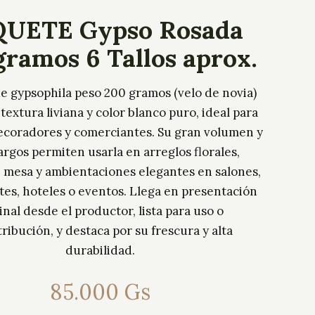
UETE Gypso Rosada
gramos 6 Tallos aprox.
e gypsophila peso 200 gramos (velo de novia)
 textura liviana y color blanco puro, ideal para
 decoradores y comerciantes. Su gran volumen y
largos permiten usarla en arreglos florales,
 mesa y ambientaciones elegantes en salones,
tes, hoteles o eventos. Llega en presentación
inal desde el productor, lista para uso o
tribución, y destaca por su frescura y alta
durabilidad.
85.000
Gs