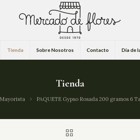
Tienda
Sobre Nosotros
Contacto
Día de 
Tienda
Mayorista
PAQUETE Gypso Rosada 200 gramos 6 Tal