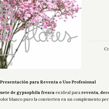
Co
 Presentación para Reventa o Uso Profesional
uete de gypsophila fresca
es ideal para
reventa, deco
u color blanco puro la convierten en un complemento per