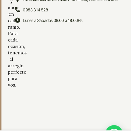
y
amor
0983 314 528
en
cada
Lunes a Sábados 08:00 a 18:00Hs
ramo.
Para
cada
ocasión,
tenemos
el
arreglo
perfecto
para
vos.