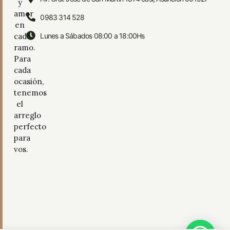
y
amor
0983 314 528
en
cada
Lunes a Sábados 08:00 a 18:00Hs
ramo.
Para
cada
ocasión,
tenemos
el
arreglo
perfecto
para
vos.