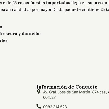
te de 25 rosas fucsias importadas
llega en su present
buscan calidad al por mayor. Cada paquete contiene
25 t
ón
frescura y duración
ales
Información de Contacto
Av. Gral. José de San Martín 1874 casi,
001527
0983 314 528