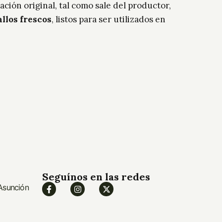
ación original, tal como sale del productor,
allos frescos
, listos para ser utilizados en
40cm, 50cm, 60cm
Seguínos en las redes
 Asunción