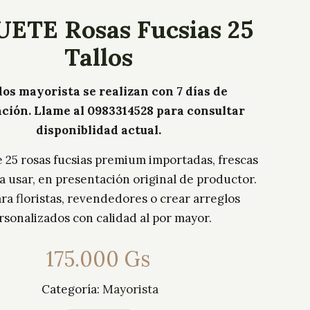
ETE Rosas Fucsias 25
Tallos
os mayorista se realizan con 7 días de
ación. Llame al 0983314528 para consultar
disponiblidad actual.
 25 rosas fucsias premium importadas, frescas
ra usar, en presentación original de productor.
ara floristas, revendedores o crear arreglos
rsonalizados con calidad al por mayor.
175.000
Gs
Categoría:
Mayorista