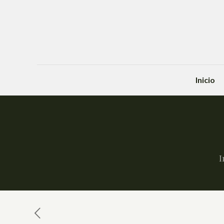
Inicio
I