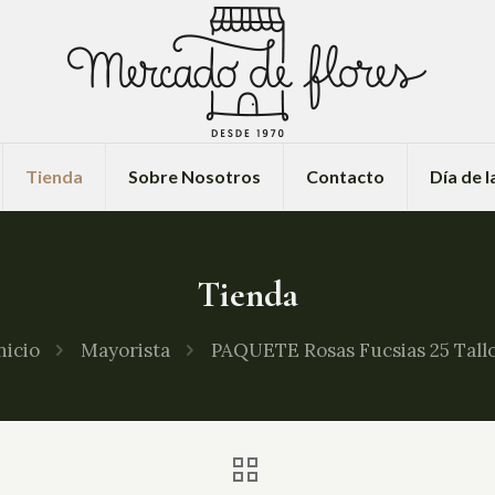
Tienda
Sobre Nosotros
Contacto
Día de 
Tienda
nicio
Mayorista
PAQUETE Rosas Fucsias 25 Tall