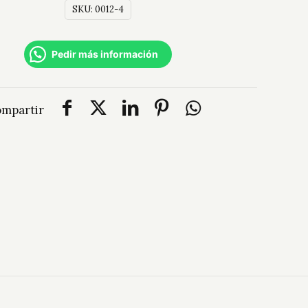
SKU:
0012-4
Pedir más información
mpartir