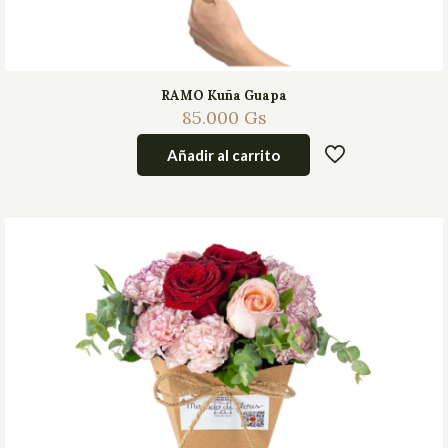
RAMO Kuña Guapa
85.000
Gs
Añadir al carrito