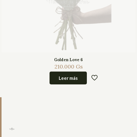
Golden Love 6
210.000
Gs
Leer más