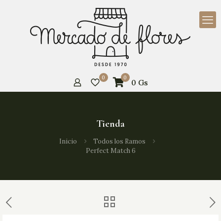
0
0
0
Gs
Tienda
Inicio
Todos los Ramos
Perfect Match 6