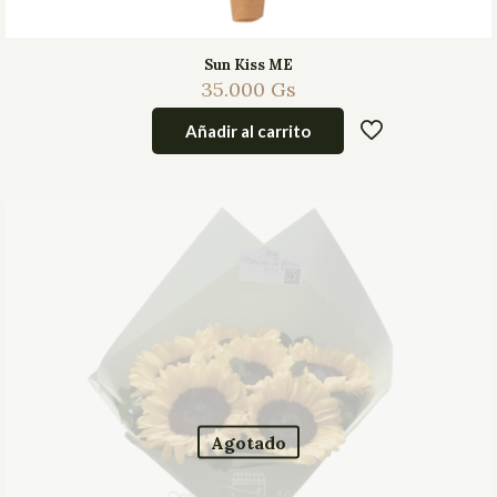
Sun Kiss ME
35.000
Gs
Añadir al carrito
Agotado