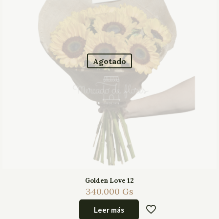
Agotado
Golden Love 12
340.000
Gs
Leer más