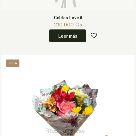
Golden Love 6
210.000
Gs
Leer más
-19%