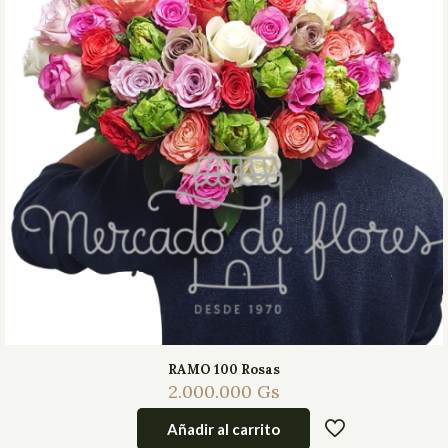
RAMO 100 Rosas
2.000.000
Gs
Añadir al carrito