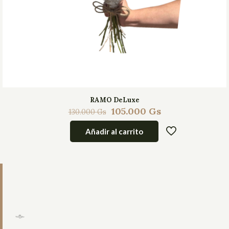
RAMO DeLuxe
105.000
Gs
130.000
Gs
Añadir al carrito