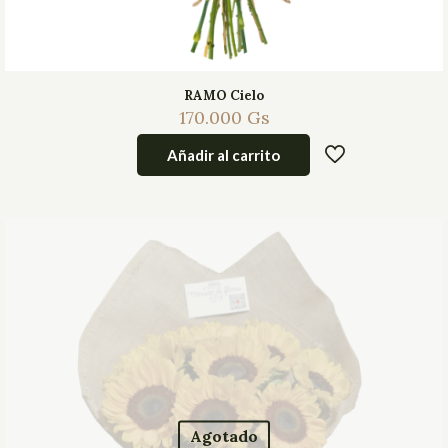
RAMO Cielo
170.000
Gs
Añadir al carrito
Agotado