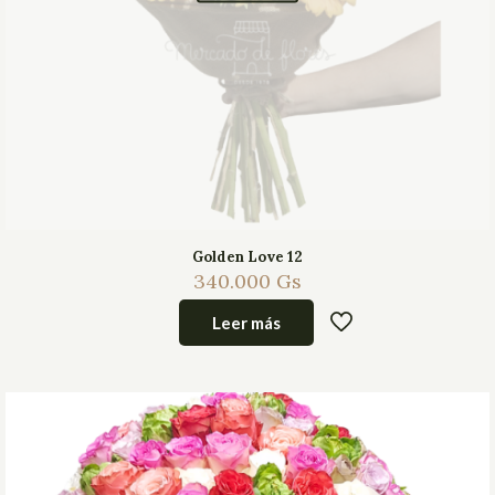
Golden Love 12
340.000
Gs
Leer más