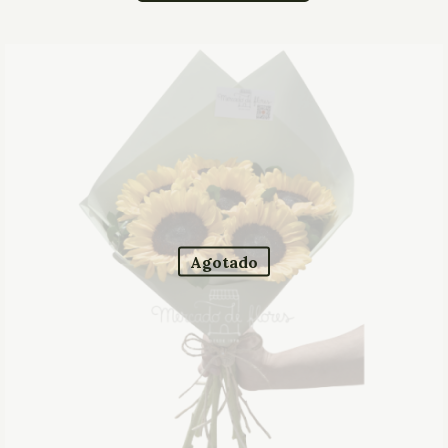
Agotado