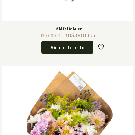
RAMO DeLuxe
105.000
Gs
130.000
Gs
Añadir al carrito