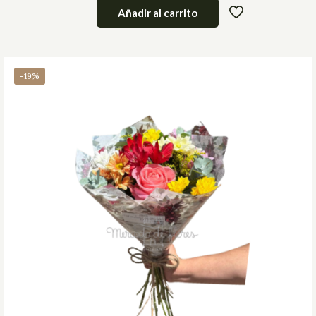
Añadir al carrito
-19%