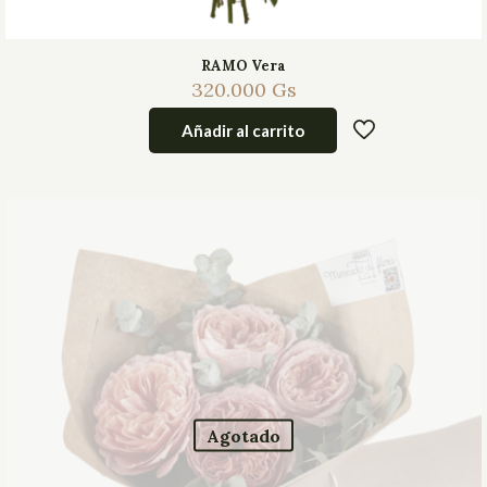
RAMO Vera
320.000
Gs
Añadir al carrito
Agotado