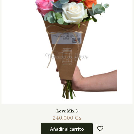
Love Mix 6
240.000
Gs
Añadir al carrito