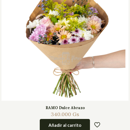
RAMO Dulce Abrazo
340.000
Gs
Añadir al carrito