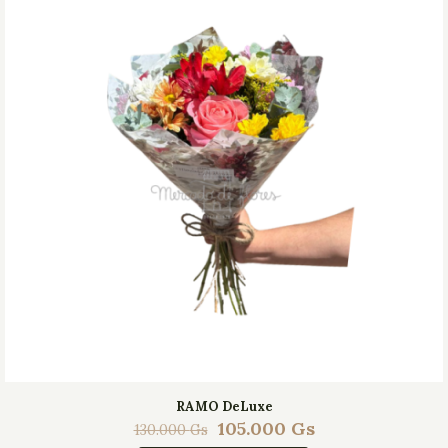
RAMO DeLuxe
105.000
Gs
130.000
Gs