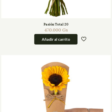
Pasión Total 20
470.000
Gs
Añadir al carrito