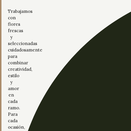
Trabajamos
con
flores
frescas
y
seleccionadas
cuidadosamente
para
combinar
creatividad,
estilo
y
amor
en
cada
ramo.
Para
cada
ocasión,