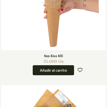
Sun Kiss ME
35.000
Gs
Añadir al carrito