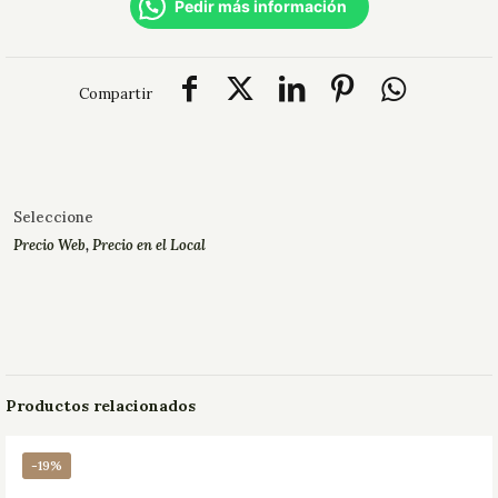
Pedir más información
Compartir
Seleccione
Precio Web
,
Precio en el Local
Productos relacionados
-19%