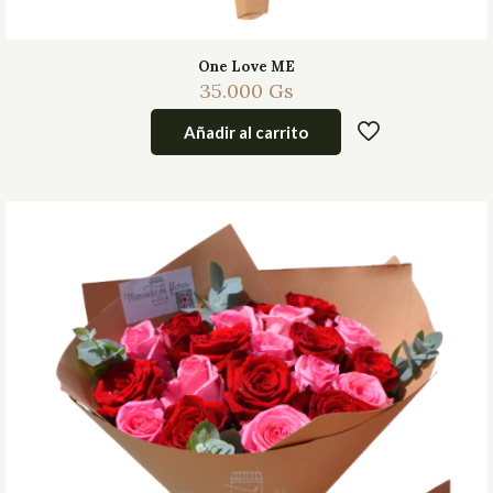
One Love ME
35.000
Gs
Añadir al carrito