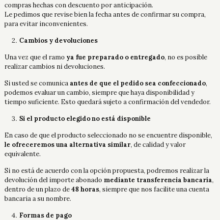
compras hechas con descuento por anticipación.
Le pedimos que revise bien la fecha antes de confirmar su compra,
para evitar inconvenientes.
Cambios y devoluciones
Una vez que el ramo
ya fue preparado o entregado
, no es posible
realizar cambios ni devoluciones.
Si usted se comunica
antes de que el pedido sea confeccionado
,
podemos evaluar un cambio, siempre que haya disponibilidad y
tiempo suficiente. Esto quedará sujeto a confirmación del vendedor.
Si el producto elegido no está disponible
En caso de que el producto seleccionado no se encuentre disponible,
le ofreceremos una alternativa similar
, de calidad y valor
equivalente.
Si no está de acuerdo con la opción propuesta, podremos realizar la
devolución del importe abonado
mediante transferencia bancaria
,
dentro de un plazo de
48 horas
, siempre que nos facilite una cuenta
bancaria a su nombre.
Formas de pago