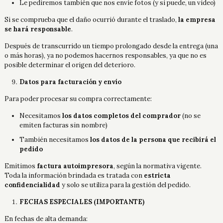
Le pediremos también que nos envíe fotos (y si puede, un video)
Si se comprueba que el daño ocurrió durante el traslado,
la empresa
se hará responsable
.
Después de transcurrido un tiempo prolongado desde la entrega (una
o más horas), ya no podemos hacernos responsables, ya que no es
posible determinar el origen del deterioro.
Datos para facturación y envío
Para poder procesar su compra correctamente:
Necesitamos
los datos completos del comprador
(no se
emiten facturas sin nombre)
También necesitamos
los datos de la persona que recibirá el
pedido
Emitimos
factura autoimpresora
, según la normativa vigente.
Toda la información brindada es tratada con
estricta
confidencialidad
y solo se utiliza para la gestión del pedido.
FECHAS ESPECIALES (IMPORTANTE)
En fechas de alta demanda: