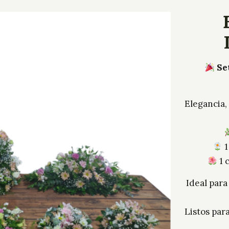
Se
Elegancia,
1
1 
Ideal para
Listos para