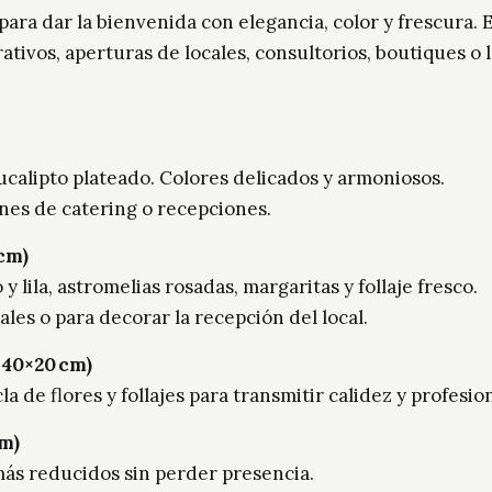
ra dar la bienvenida con elegancia, color y frescura. E
rativos, aperturas de locales, consultorios, boutiques 
ucalipto plateado. Colores delicados y armoniosos.
ones de catering o recepciones.
cm)
 lila, astromelias rosadas, margaritas y follaje fresco.
les o para decorar la recepción del local.
×40×20 cm)
 de flores y follajes para transmitir calidez y profesio
cm)
más reducidos sin perder presencia.