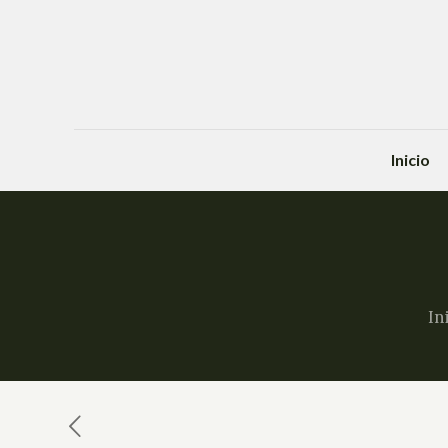
Inicio
In