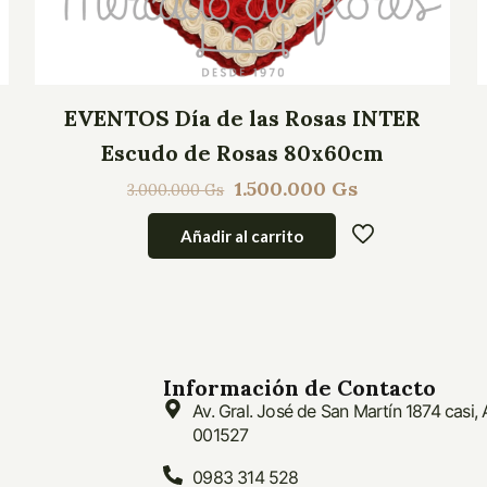
EVENTOS Día de las Rosas INTER
Escudo de Rosas 80x60cm
1.500.000
Gs
3.000.000
Gs
Añadir al carrito
Información de Contacto
Av. Gral. José de San Martín 1874 casi,
001527
0983 314 528