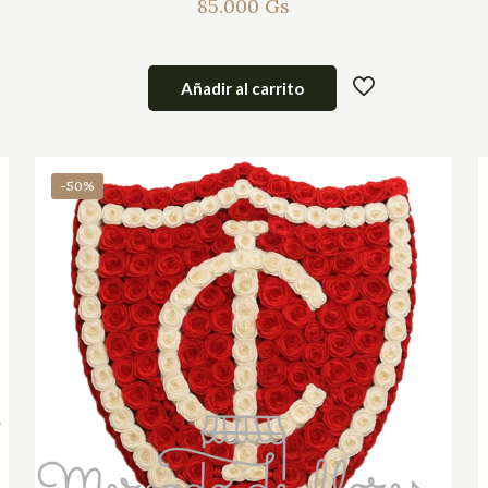
85.000
Gs
Añadir al carrito
-50%