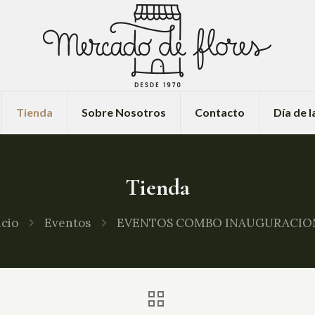
Tienda
Sobre Nosotros
Contacto
Día de 
Tienda
icio
Eventos
EVENTOS COMBO INAUGURACION