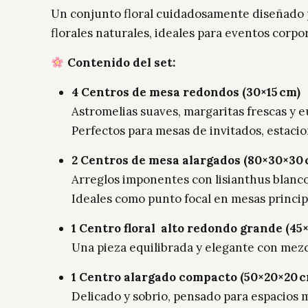
Un conjunto floral cuidadosamente diseñado pa
florales naturales, ideales para eventos corpo
Contenido del set:
4 Centros de mesa redondos (30×15 cm)
Astromelias suaves, margaritas frescas y e
Perfectos para mesas de invitados, estaci
2 Centros de mesa alargados (80×30×30 
Arreglos imponentes con lisianthus blanco y
Ideales como punto focal en mesas principa
1 Centro floral alto redondo grande (45
Una pieza equilibrada y elegante con mezcla
1 Centro alargado compacto (50×20×20 
Delicado y sobrio, pensado para espacios 