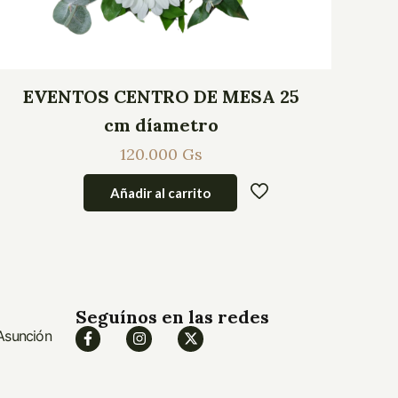
EVENTOS CENTRO DE MESA 25
cm díametro
120.000
Gs
Añadir al carrito
Seguínos en las redes
 Asunción