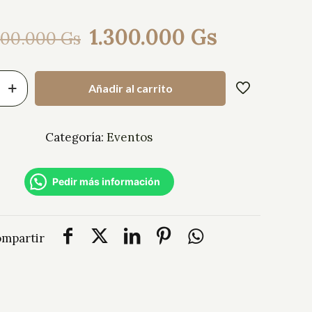
1.300.000
Gs
500.000
Gs
Añadir al carrito
Categoría:
Eventos
Pedir más información
mpartir