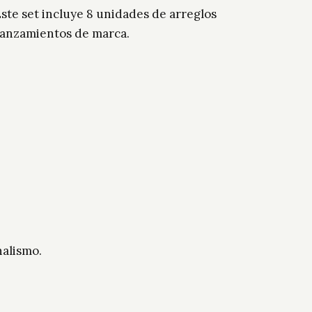
ste set incluye 8 unidades de arreglos
o lanzamientos de marca.
nalismo.