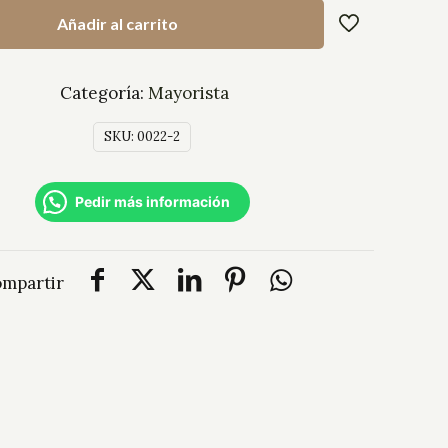
Añadir al carrito
Categoría:
Mayorista
SKU:
0022-2
Pedir más información
mpartir