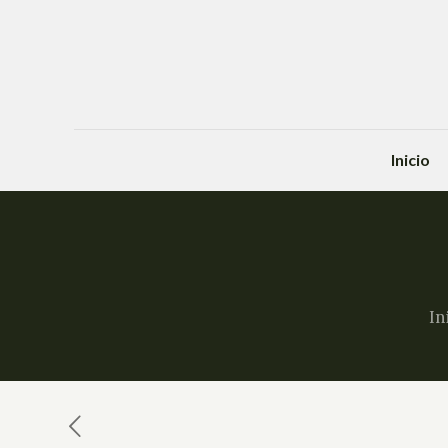
Inicio
In