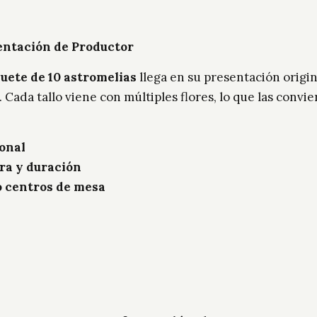
entación de Productor
uete de 10 astromelias
llega en su presentación origin
. Cada tallo viene con múltiples flores, lo que las conv
onal
ra y duración
 o centros de mesa