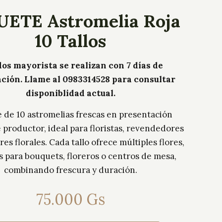
ETE Astromelia Roja
10 Tallos
os mayorista se realizan con 7 días de
ación. Llame al 0983314528 para consultar
disponiblidad actual.
 de 10 astromelias frescas en presentación
e productor, ideal para floristas, revendedores
es florales. Cada tallo ofrece múltiples flores,
s para bouquets, floreros o centros de mesa,
combinando frescura y duración.
75.000
Gs