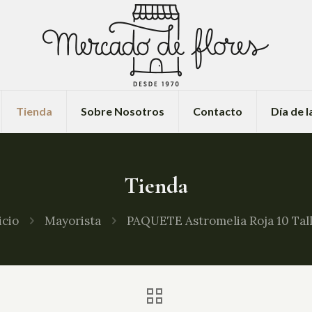
Tienda
Sobre Nosotros
Contacto
Día de 
Tienda
icio
Mayorista
PAQUETE Astromelia Roja 10 Tal