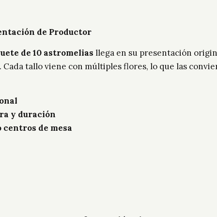
entación de Productor
uete de 10 astromelias
llega en su presentación origin
. Cada tallo viene con múltiples flores, lo que las conv
onal
ra y duración
 o centros de mesa