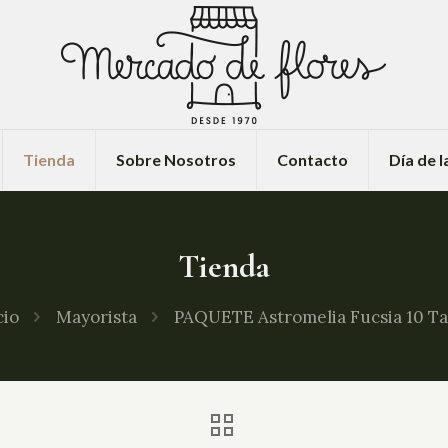
Tienda
Sobre Nosotros
Contacto
Día de 
Tienda
cio
Mayorista
PAQUETE Astromelia Fucsia 10 Ta