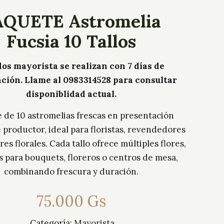
AQUETE Astromelia
Fucsia 10 Tallos
os mayorista se realizan con 7 días de
ación. Llame al 0983314528 para consultar
disponiblidad actual.
 de 10 astromelias frescas en presentación
e productor, ideal para floristas, revendedores
es florales. Cada tallo ofrece múltiples flores,
s para bouquets, floreros o centros de mesa,
combinando frescura y duración.
75.000
Gs
Categoría:
Mayorista