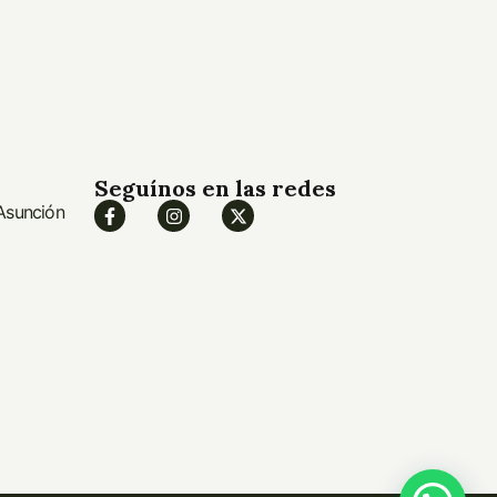
40cm, 50cm, 60cm
Seguínos en las redes
 Asunción