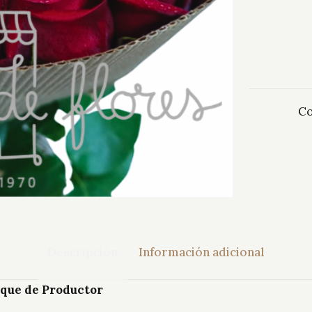
Co
Descripción
Información adicional
que de Productor