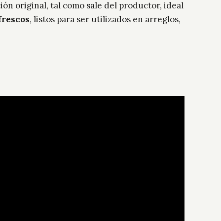
ón original, tal como sale del productor, ideal
 frescos
, listos para ser utilizados en arreglos,