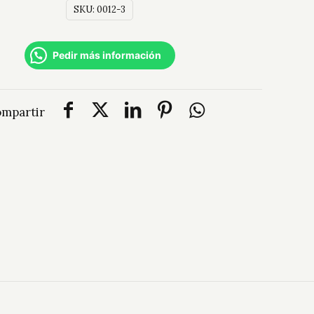
SKU:
0012-3
Pedir más información
mpartir