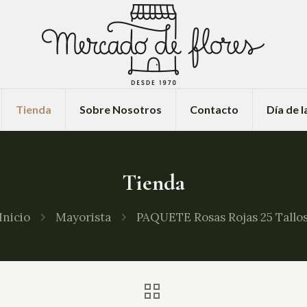
Tienda
Sobre Nosotros
Contacto
Día de 
Tienda
Inicio
Mayorista
PAQUETE Rosas Rojas 25 Tallo