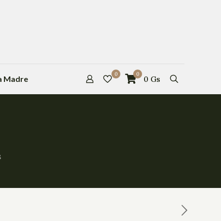
0
0
la Madre
0
Gs
s