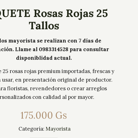
UETE Rosas Rojas 25
Tallos
os mayorista se realizan con 7 días de
ación. Llame al 0983314528 para consultar
disponiblidad actual.
 25 rosas rojas premium importadas, frescas y
a usar, en presentación original de productor.
ara floristas, revendedores o crear arreglos
rsonalizados con calidad al por mayor.
175.000
Gs
Categoría:
Mayorista