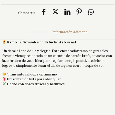
Compartir
Descripción
Información adicional
Ramo de Girasoles en Estuche Artesanal
Un detalle lleno de luz y alegría. Este encantador ramo de girasoles
frescos viene presentado en un estuche de cartón kraft, envuelto con
lazo rústico de yute. Ideal para regalar energía positiva, celebrar
logros o simplemente llenar el día de alguien con un toque de sol.
Transmite calidez y optimismo
Presentación lista para obsequiar
Hecho con flores frescas y naturales
Seleccione
Precio Web
,
Precio en el Local