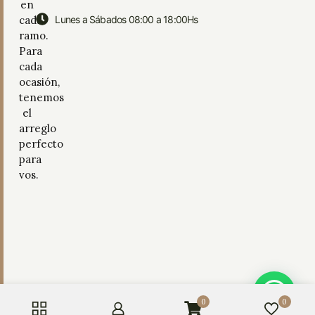
en
cada
Lunes a Sábados 08:00 a 18:00Hs
ramo.
Para
cada
ocasión,
tenemos
el
arreglo
perfecto
para
vos.
0
0