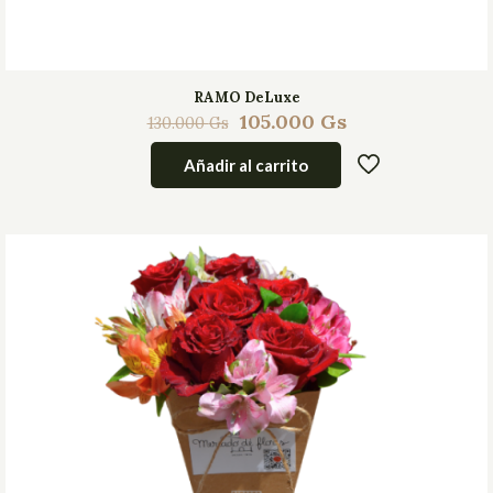
RAMO DeLuxe
105.000
Gs
130.000
Gs
Añadir al carrito