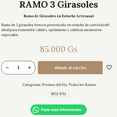
RAMO 3 Girasoles
Ramo de Girasoles en Estuche Artesanal
Ramo de 3 girasoles frescos presentado en estuche de cartón kraft
ideal para transmitir calidez, optimismo y celebrar momentos
especiales.
85.000
Gs
Añadir al carrito
Categorías:
Promos del Día
,
Todos los Ramos
SKU:
8712
Pedir más información