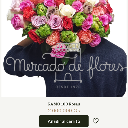
RAMO 100 Rosas
2.000.000
Gs
Añadir al carrito