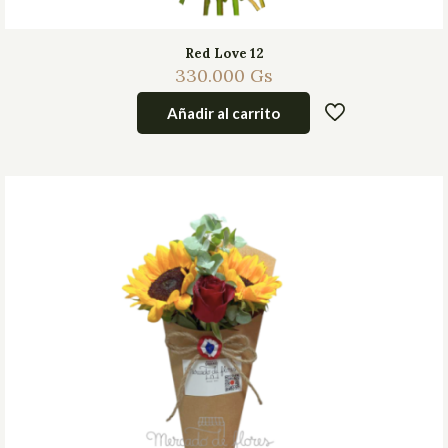
Red Love 12
330.000
Gs
Añadir al carrito