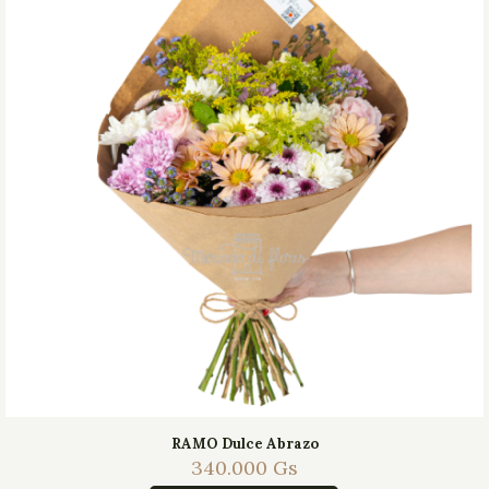
RAMO Dulce Abrazo
340.000
Gs