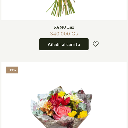
RAMO Luz
340.000
Gs
Añadir al carrito
-19%