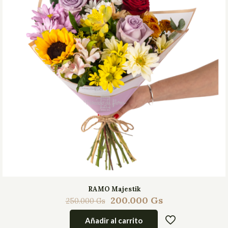
RAMO Majestik
200.000
Gs
250.000
Gs
Añadir al carrito