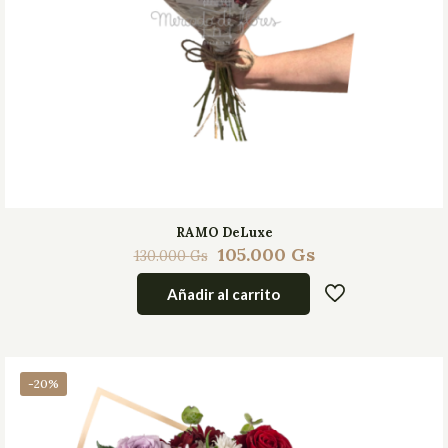
RAMO DeLuxe
105.000
Gs
130.000
Gs
Añadir al carrito
-20%